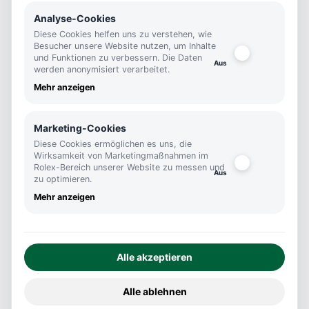
Analyse-Cookies
Kontakt
Footer
Diese Cookies helfen uns zu verstehen, wie
Besucher unsere Website nutzen, um Inhalte
Kutter 1825
und Funktionen zu verbessern. Die Daten
werden anonymisiert verarbeitet.
Königstraße 46
Mehr anzeigen
70173 Stuttgart
info@kutter1825.de
Marketing-Cookies
+0711 290460
Diese Cookies ermöglichen es uns, die
Wirksamkeit von Marketingmaßnahmen im
Öffnungszeiten
Rolex-Bereich unserer Website zu messen und
zu optimieren.
Mo-Fr
Mehr anzeigen
10:00 - 18:45
Sa
10:00 - 16:00
Alle akzeptieren
Social Media
Alle ablehnen