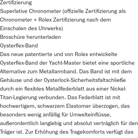
Zertifizierung
Superlative Chronometer (offizielle Zertifizierung als
Chronometer +
Rolex
Zertifizierung nach dem
Einschalen des Uhrwerks)
Broschüre herunterladen
Oysterflex-Band
Das neue patentierte und von
Rolex
entwickelte
Oysterflex-Band der Yacht‑Master bietet eine sportliche
Alternative zum Metallarmband. Das Band ist mit dem
Gehäuse und der Oysterlock-Sicherheits­faltschließe
durch ein flexibles Metall­federblatt aus einer Nickel-
Titan-Legierung verbunden. Das Federblatt ist mit
hochwertigem, schwarzem Elastomer überzogen, das
besonders wenig anfällig für Umwelt­einflüsse,
außerordentlich langlebig und absolut verträglich für den
Träger ist. Zur Erhöhung des Tragekomforts verfügt das