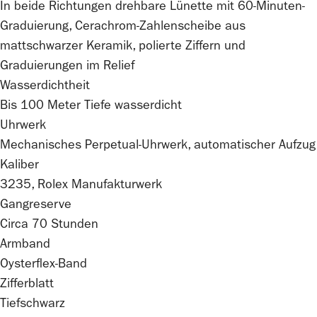
In beide Richtungen drehbare Lünette mit 60-Minuten-
Graduierung, Cerachrom-Zahlenscheibe aus
mattschwarzer Keramik, polierte Ziffern und
Graduierungen im Relief
Wasserdichtheit
Bis 100 Meter Tiefe wasserdicht
Uhrwerk
Mechanisches Perpetual-Uhrwerk, automatischer Aufzug
Kaliber
3235,
Rolex
Manufakturwerk
Gangreserve
Circa 70 Stunden
Armband
Oysterflex-Band
Zifferblatt
Tiefschwarz