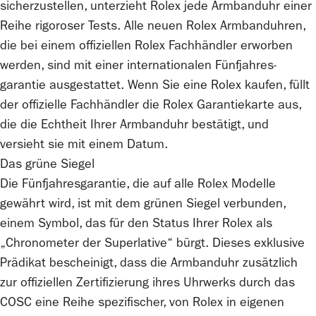
sicherzustellen, unterzieht
Rolex
jede Armbanduhr einer
Reihe rigoroser Tests. Alle neuen
Rolex
Armbanduhren,
die bei einem offiziellen
Rolex
Fachhändler erworben
werden, sind mit einer internationalen Fünfjahres­
garantie ausgestattet. Wenn Sie eine
Rolex
kaufen, füllt
der offizielle Fachhändler die
Rolex
Garantiekarte aus,
die die Echtheit Ihrer Armbanduhr bestätigt, und
versieht sie mit einem Datum.
Das grüne Siegel
Die Fünfjahresgarantie, die auf alle
Rolex
Modelle
gewährt wird, ist mit dem grünen Siegel verbunden,
einem Symbol, das für den Status Ihrer
Rolex
als
„Chronometer der Superlative“ bürgt. Dieses exklusive
Prädikat bescheinigt, dass die Armbanduhr zusätzlich
zur offiziellen Zertifizierung ihres Uhrwerks durch das
COSC eine Reihe spezifischer, von
Rolex
in eigenen