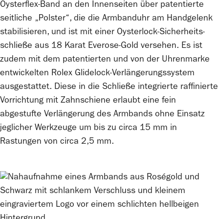
Oysterflex-Band an den Innenseiten über patentierte
seitliche „Polster“, die die Armbanduhr am Handgelenk
stabilisieren, und ist mit einer Oysterlock-Sicherheits­
schließe aus 18 Karat Everose-Gold versehen. Es ist
zudem mit dem patentierten und von der Uhrenmarke
entwickelten
Rolex
Glidelock-Verlängerungs­­system
ausgestattet. Diese in die Schließe integrierte raffinierte
Vorrichtung mit Zahnschiene erlaubt eine fein
abgestufte Verlängerung des Armbands ohne Einsatz
jeglicher Werkzeuge um bis zu circa 15 mm in
Rastungen von circa 2,5 mm.