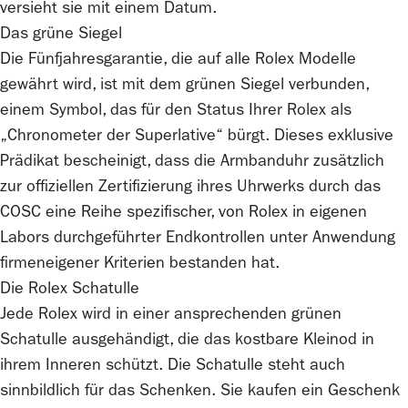
versieht sie mit einem Datum.
Das grüne Siegel
Die Fünfjahresgarantie, die auf alle
Rolex
Modelle
gewährt wird, ist mit dem grünen Siegel verbunden,
einem Symbol, das für den Status Ihrer
Rolex
als
„Chronometer der Superlative“ bürgt. Dieses exklusive
Prädikat bescheinigt, dass die Armbanduhr zusätzlich
zur offiziellen Zertifizierung ihres Uhrwerks durch das
COSC eine Reihe spezifischer, von
Rolex
in eigenen
Labors durchgeführter Endkontrollen unter Anwendung
firmeneigener Kriterien bestanden hat.
Die
Rolex
Schatulle
Jede
Rolex
wird in einer ansprechenden grünen
Schatulle ausgehändigt, die das kostbare Kleinod in
ihrem Inneren schützt. Die Schatulle steht auch
sinnbildlich für das Schenken. Sie kaufen ein Geschenk