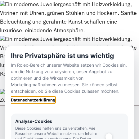
Ihre Privatsphäre ist uns wichtig
Im Rolex-Bereich unserer Website setzen wir Cookies ein,
um die Nutzung zu analysieren, unser Angebot zu
Kontaktieren Sie uns
optimieren und die Wirksamkeit von
Marketingmaßnahmen zu messen. Sie können selbst
entscheiden, ob Sie diese Cookies zulassen möchten.
Datenschutzerklärung
Zurück nach oben
Analyse-Cookies
Kontakt
Footer
Diese Cookies helfen uns zu verstehen, wie
Besucher unsere Website nutzen, um Inhalte
Kutter 1825
und Funktionen zu verbessern. Die Daten