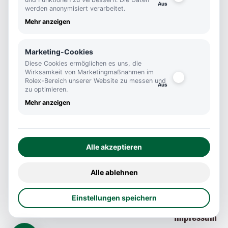
werden anonymisiert verarbeitet.
Königstraße 46
Mehr anzeigen
70173 Stuttgart
info@kutter1825.de
Marketing-Cookies
+0711 290460
Diese Cookies ermöglichen es uns, die
Wirksamkeit von Marketingmaßnahmen im
Öffnungszeiten
Rolex-Bereich unserer Website zu messen und
zu optimieren.
Mo-Fr
Mehr anzeigen
10:00 - 18:45
Sa
10:00 - 16:00
Alle akzeptieren
Social Media
Alle ablehnen
Einstellungen speichern
Datenschutz
Impressum