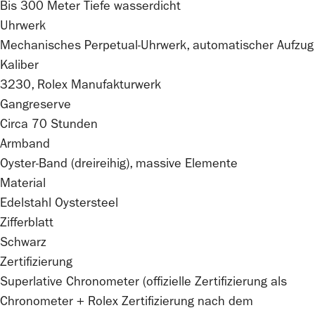
Bis 300 Meter Tiefe wasserdicht
Uhrwerk
Mechanisches Perpetual-Uhrwerk, automatischer Aufzug
Kaliber
3230,
Rolex
Manufakturwerk
Gangreserve
Circa 70 Stunden
Armband
Oyster-Band (dreireihig), massive Elemente
Material
Edelstahl Oystersteel
Zifferblatt
Schwarz
Zertifizierung
Superlative Chronometer (offizielle Zertifizierung als
Chronometer +
Rolex
Zertifizierung nach dem