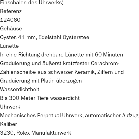
Einschalen des Uhrwerks)
Referenz
124060
Gehäuse
Oyster, 41 mm, Edelstahl Oystersteel
Lünette
In eine Richtung drehbare Lünette mit 60-Minuten-
Graduierung und äußerst kratzfester Cerachrom-
Zahlenscheibe aus schwarzer Keramik, Ziffern und
Graduierung mit Platin überzogen
Wasserdichtheit
Bis 300 Meter Tiefe wasserdicht
Uhrwerk
Mechanisches Perpetual-Uhrwerk, automatischer Aufzug
Kaliber
3230,
Rolex
Manufakturwerk