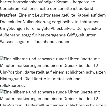
harter, korrosions­beständiger Keramik hergestellte
Cerachrom-Zahlenscheibe der Lünette ist äußerst
kratzfest. Eine mit Leuchtmasse gefüllte Kapsel auf dem
Dreieck der Nullmarkierung sorgt selbst in lichtarmen
Umgebungen für eine gute Ablesbarkeit. Der gezackte
Außenrand sorgt für hervorragende Griffigkeit unter
Wasser, sogar mit Tauch­handschuhen.