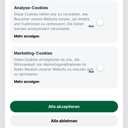
Analyse-Cookies
Kontakt
Footer
Diese Cookies helfen uns zu verstehen, wie
Besucher unsere Website nutzen, um Inhalte
Kutter 1825
und Funktionen zu verbessern. Die Daten
werden anonymisiert verarbeitet.
Königstraße 46
Mehr anzeigen
70173 Stuttgart
info@kutter1825.de
Marketing-Cookies
+0711 290460
Diese Cookies ermöglichen es uns, die
Wirksamkeit von Marketingmaßnahmen im
Öffnungszeiten
Rolex-Bereich unserer Website zu messen und
zu optimieren.
Mo-Fr
Mehr anzeigen
10:00 - 18:45
Sa
10:00 - 16:00
Alle akzeptieren
Social Media
Alle ablehnen