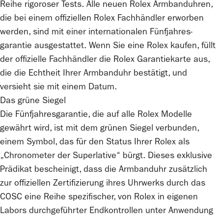
Reihe rigoroser Tests. Alle neuen
Rolex
Armbanduhren,
die bei einem offiziellen
Rolex
Fachhändler erworben
werden, sind mit einer internationalen Fünfjahres­
garantie ausgestattet. Wenn Sie eine
Rolex
kaufen, füllt
der offizielle Fachhändler die
Rolex
Garantiekarte aus,
die die Echtheit Ihrer Armbanduhr bestätigt, und
versieht sie mit einem Datum.
Das grüne Siegel
Die Fünfjahresgarantie, die auf alle
Rolex
Modelle
gewährt wird, ist mit dem grünen Siegel verbunden,
einem Symbol, das für den Status Ihrer
Rolex
als
„Chronometer der Superlative“ bürgt. Dieses exklusive
Prädikat bescheinigt, dass die Armbanduhr zusätzlich
zur offiziellen Zertifizierung ihres Uhrwerks durch das
COSC eine Reihe spezifischer, von
Rolex
in eigenen
Labors durchgeführter Endkontrollen unter Anwendung