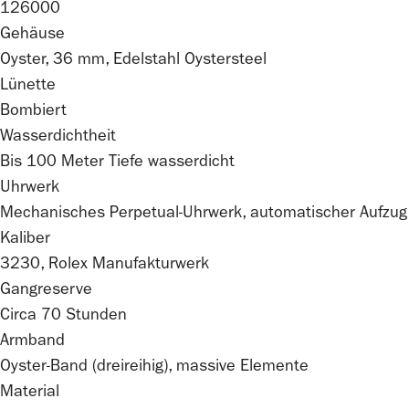
126000
Gehäuse
Oyster, 36 mm, Edelstahl Oystersteel
Lünette
Bombiert
Wasserdichtheit
Bis 100 Meter Tiefe wasserdicht
Uhrwerk
Mechanisches Perpetual-Uhrwerk, automatischer Aufzug
Kaliber
3230,
Rolex
Manufakturwerk
Gangreserve
Circa 70 Stunden
Armband
Oyster-Band (dreireihig), massive Elemente
Material