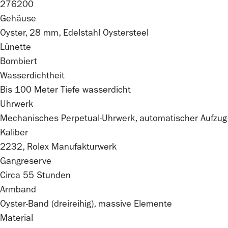
276200
Gehäuse
Oyster, 28 mm, Edelstahl Oystersteel
Lünette
Bombiert
Wasserdichtheit
Bis 100 Meter Tiefe wasserdicht
Uhrwerk
Mechanisches Perpetual-Uhrwerk, automatischer Aufzug
Kaliber
2232,
Rolex
Manufakturwerk
Gangreserve
Circa 55 Stunden
Armband
Oyster-Band (dreireihig), massive Elemente
Material