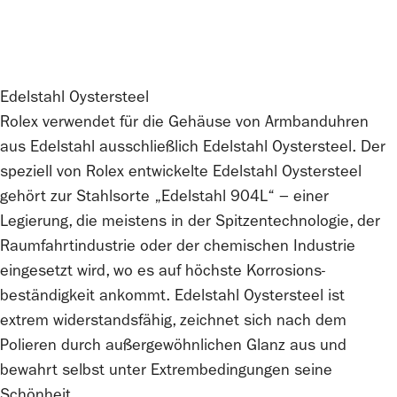
Edelstahl Oystersteel
Rolex
verwendet für die Gehäuse von Armbanduhren
aus Edelstahl ausschließlich Edelstahl Oystersteel. Der
speziell von
Rolex
entwickelte Edelstahl Oystersteel
gehört zur Stahlsorte „Edelstahl 904L“ − einer
Legierung, die meistens in der Spitzen­technologie, der
Raumfahrt­industrie oder der chemischen Industrie
eingesetzt wird, wo es auf höchste Korrosions­
beständigkeit ankommt. Edelstahl Oystersteel ist
extrem widerstandsfähig, zeichnet sich nach dem
Polieren durch außergewöhnlichen Glanz aus und
bewahrt selbst unter Extrem­bedingungen seine