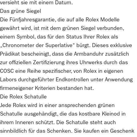
versieht sie mit einem Datum.
Das grüne Siegel
Die Fünfjahresgarantie, die auf alle
Rolex
Modelle
gewährt wird, ist mit dem grünen Siegel verbunden,
einem Symbol, das für den Status Ihrer
Rolex
als
„Chronometer der Superlative“ bürgt. Dieses exklusive
Prädikat bescheinigt, dass die Armbanduhr zusätzlich
zur offiziellen Zertifizierung ihres Uhrwerks durch das
COSC eine Reihe spezifischer, von
Rolex
in eigenen
Labors durchgeführter Endkontrollen unter Anwendung
firmeneigener Kriterien bestanden hat.
Die
Rolex
Schatulle
Jede
Rolex
wird in einer ansprechenden grünen
Schatulle ausgehändigt, die das kostbare Kleinod in
ihrem Inneren schützt. Die Schatulle steht auch
sinnbildlich für das Schenken. Sie kaufen ein Geschenk