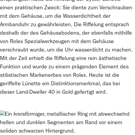
Ursprünglich hatte die Riffelung der Oyster Lünette
einen praktischen Zweck: Sie diente zum Verschrauben
mit dem Gehäuse­, um die Wasserdichtheit der
Armbanduhr zu gewährleisten. Die Riffelung entsprach
deshalb der des Gehäuse­bodens, der ebenfalls mithilfe
von
Rolex
Spezial­werkzeugen mit dem Gehäuse
verschraubt wurde, um die Uhr wasserdicht zu machen.
Mit der Zeit erhielt die Riffelung eine rein ästhetische
Funktion und wurde zu einem prägenden Element des
stilistischen Markenerbes von
Rolex
. Heute ist die
geriffelte Lünette ein Distinktions­merkmal, das bei
dieser Land-Dweller 40 in Gold gefertigt wird.