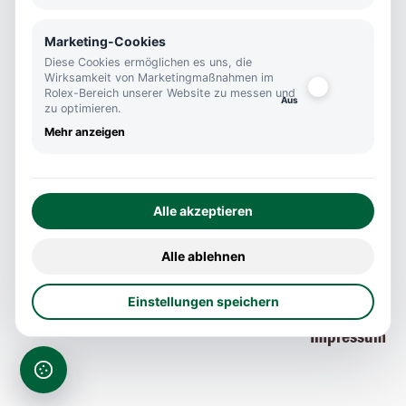
info@kutter1825.de
Marketing-Cookies
+0711 290460
Diese Cookies ermöglichen es uns, die
Wirksamkeit von Marketingmaßnahmen im
Öffnungszeiten
Rolex-Bereich unserer Website zu messen und
zu optimieren.
Mo-Fr
Mehr anzeigen
10:00 - 18:45
Sa
10:00 - 16:00
Alle akzeptieren
Social Media
Alle ablehnen
Einstellungen speichern
Datenschutz
Impressum