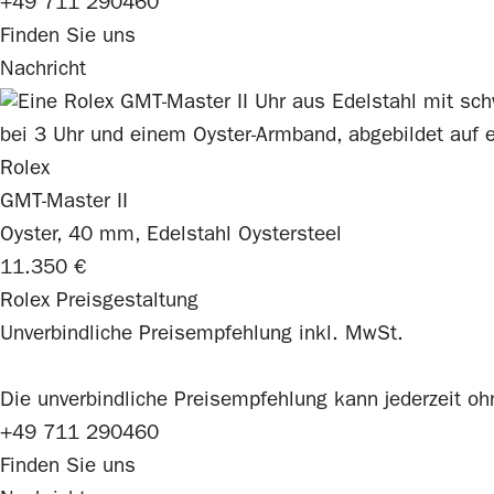
+49 711 290460
Finden Sie uns
Nachricht
Rolex
GMT-Master II
Oyster, 40 mm, Edelstahl Oystersteel
11.350 €
Rolex Preisgestaltung
Unverbindliche Preisempfehlung inkl. MwSt.
Die unverbindliche Preis­empfehlung kann jederzeit o
+49 711 290460
Finden Sie uns