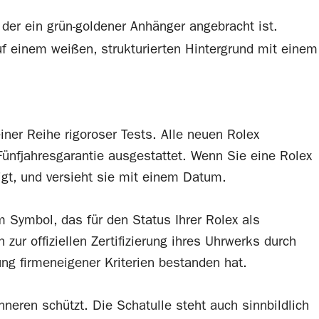
ner Reihe rigoroser Tests. Alle neuen
Rolex
Fünfjahres­garantie ausgestattet. Wenn Sie eine
Rolex
igt, und versieht sie mit einem Datum.
m Symbol, das für den Status Ihrer
Rolex
als
zur offiziellen Zertifizierung ihres Uhrwerks durch
ng firmeneigener Kriterien bestanden hat.
neren schützt. Die Schatulle steht auch sinnbildlich