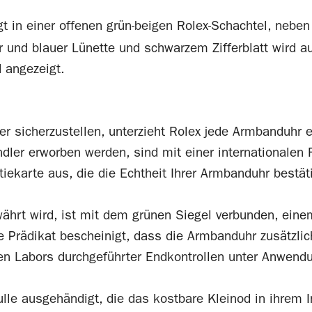
r sicherzustellen, unterzieht
Rolex
jede Armbanduhr ei
ler erworben werden, sind mit einer internationalen 
iekarte aus, die die Echtheit Ihrer Armbanduhr bestät
hrt wird, ist mit dem grünen Siegel verbunden, eine
 Prädikat bescheinigt, dass die Armbanduhr zusätzlich 
en Labors durchgeführter Endkontrollen unter Anwendu
le ausgehändigt, die das kostbare Kleinod in ihrem In