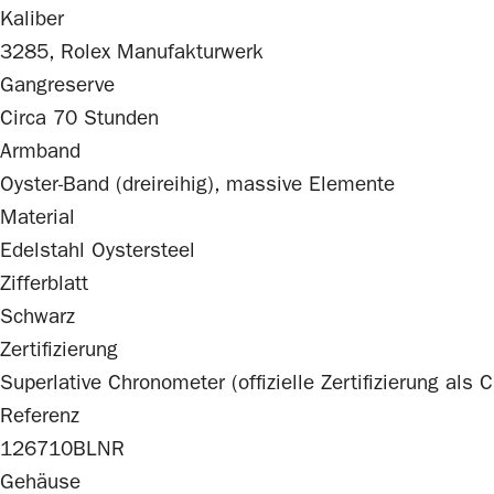
Kaliber
3285,
Rolex
Manufakturwerk
Gangreserve
Circa 70 Stunden
Armband
Oyster-Band (dreireihig), massive Elemente
Material
Edelstahl Oystersteel
Zifferblatt
Schwarz
Zertifizierung
Superlative Chronometer (offizielle Zertifizierung als
Referenz
126710BLNR
Gehäuse