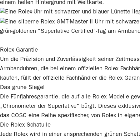
Rolex
Garantie
Um die Präzision und Zuverlässigkeit seiner Zeitmesse
Armbanduhren, die bei einem offiziellen
Rolex
Fachhänd
kaufen, füllt der offizielle Fachhändler die
Rolex
Garant
Das grüne Siegel
Die Fünfjahresgarantie, die auf alle
Rolex
Modelle gewä
„Chronometer der Superlative“ bürgt. Dieses exklusive
das COSC eine Reihe spezifischer, von
Rolex
in eigen
Die
Rolex
Schatulle
Jede
Rolex
wird in einer ansprechenden grünen Schatul