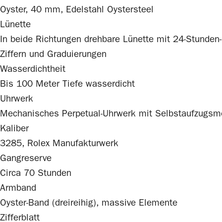
Oyster, 40 mm, Edelstahl Oystersteel
Lünette
In beide Richtungen drehbare Lünette mit 24-Stunden
Ziffern und Graduierungen
Wasserdichtheit
Bis 100 Meter Tiefe wasserdicht
Uhrwerk
Mechanisches Perpetual-Uhrwerk mit Selbstaufzugs
Kaliber
3285,
Rolex
Manufakturwerk
Gangreserve
Circa 70 Stunden
Armband
Oyster-Band (dreireihig), massive Elemente
Zifferblatt