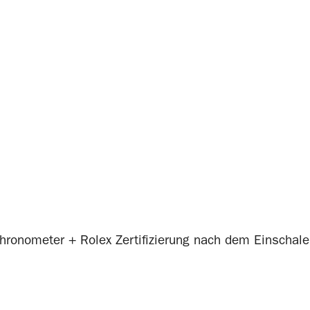
 Chronometer +
Rolex
Zertifizierung nach dem Einschal