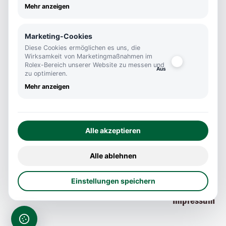
Mehr anzeigen
70173 Stuttgart
info@kutter1825.de
Marketing-Cookies
+0711 290460
Diese Cookies ermöglichen es uns, die
Wirksamkeit von Marketingmaßnahmen im
Öffnungszeiten
Rolex-Bereich unserer Website zu messen und
zu optimieren.
Mo-Fr
Mehr anzeigen
10:00 - 18:45
Sa
10:00 - 16:00
Alle akzeptieren
Social Media
Alle ablehnen
Datenschutz
Einstellungen speichern
Impressum