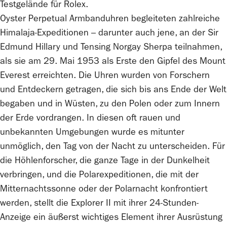
Testgelände für
Rolex
.
Oyster Perpetual Armbanduhren begleiteten zahlreiche
Himalaja-Expeditionen – darunter auch jene, an der Sir
Edmund Hillary und Tensing Norgay Sherpa teilnahmen,
als sie am 29. Mai 1953 als Erste den Gipfel des Mount
Everest erreichten. Die Uhren wurden von Forschern
und Entdeckern getragen, die sich bis ans Ende der Welt
begaben und in Wüsten, zu den Polen oder zum Innern
der Erde vordrangen. In diesen oft rauen und
unbekannten Umgebungen wurde es mitunter
unmöglich, den Tag von der Nacht zu unterscheiden. Für
die Höhlenforscher, die ganze Tage in der Dunkelheit
verbringen, und die Polarexpeditionen, die mit der
Mitternachtssonne oder der Polarnacht konfrontiert
werden, stellt die Explorer II mit ihrer 24-Stunden-
Anzeige ein äußerst wichtiges Element ihrer Ausrüstung